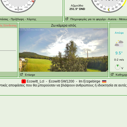
04
20
976
1024
03
21
973
1027
Aζιμούθιο
|
02
22
970
1030
251.5° DND
01
23
964
1036
τάσεις
- Πρόβλεψη
- Χάρτης
Πληροφορίες για το φεγγάρι
- Αυrora
- Μετεω
Ζω κάμερα ιστός
ός Σύνδεσης
Απόψε
9.5°
0-2 m/s
V
Enlarge
Καθημερ
!
Ecowitt_Lcl - Ecowitt GW1200 - Im Erzgebirge
ντικές αποφάσεις που θα μπορούσαν να βλάψουν ανθρώπους ή ιδιοκτησία σε αυτές 