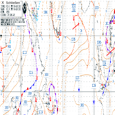
X
Schließen