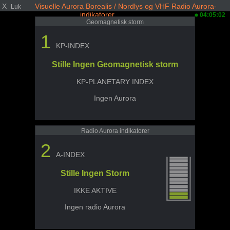
X
Visuelle Aurora Borealis / Nordlys og VHF Radio Aurora-
Luk
indikatorer
04:05:02
Geomagnetisk storm
1
KP-INDEX
Stille Ingen Geomagnetisk storm
KP-PLANETARY INDEX
Ingen Aurora
Radio Aurora indikatorer
2
A-INDEX
Stille Ingen Storm
IKKE AKTIVE
Ingen radio Aurora