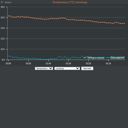
X
Temperatuur (°C) vandaag
Sluiten